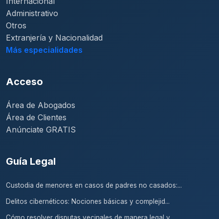
Internacional
Administrativo
Otros
Extranjería y Nacionalidad
Más especialidades
Acceso
Área de Abogados
Área de Clientes
Anúnciate GRATIS
Guía Legal
Custodia de menores en casos de padres no casados:...
Delitos cibernéticos: Nociones básicas y complejid...
Cómo resolver disputas vecinales de manera legal y...