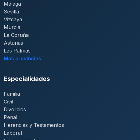
Málaga
Sevilla
Vizcaya
Murcia
La Coruña
Asturias
Las Palmas
Más provincias
Especialidades
Familia
Civil
Divorcios
Penal
Herencias y Testamentos
Laboral