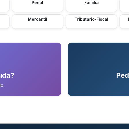
Penal
Familia
Mercantil
Tributario-Fiscal
uda?
Ped
do