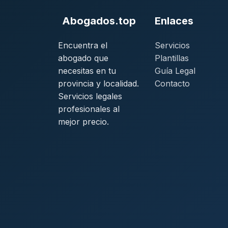
Abogados.top
Enlaces
Encuentra el
Servicios
abogado que
Plantillas
necesitas en tu
Guía Legal
provincia y localidad.
Contacto
Servicios legales
profesionales al
mejor precio.