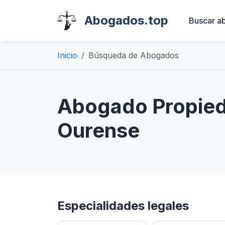
Abogados.top
Buscar a
Inicio
Búsqueda de Abogados
Abogado Propieda
Ourense
Especialidades legales