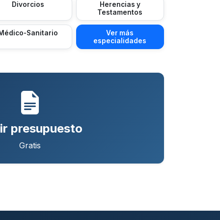
Divorcios
Herencias y
Testamentos
Médico-Sanitario
Ver más
especialidades
ir presupuesto
Gratis