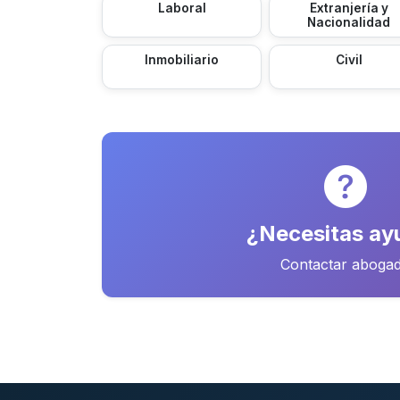
Laboral
Extranjería y
Nacionalidad
Inmobiliario
Civil
¿Necesitas ay
Contactar aboga