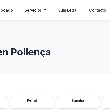
bogado
Servicios
Guía Legal
Contacto
en Pollença
Penal
Familia