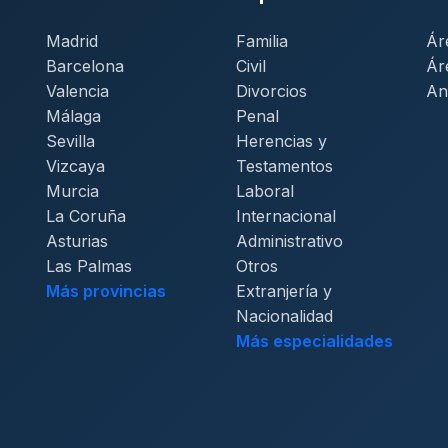
Madrid
Familia
Ár
Barcelona
Civil
Ár
Valencia
Divorcios
An
Málaga
Penal
Sevilla
Herencias y
Vizcaya
Testamentos
Murcia
Laboral
La Coruña
Internacional
Asturias
Administrativo
Las Palmas
Otros
Más provincias
Extranjería y
Nacionalidad
Más especialidades