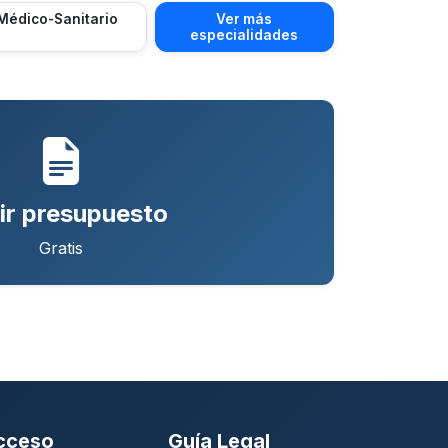
Médico-Sanitario
Ver más
especialidades
ir presupuesto
Gratis
cceso
Guía Legal