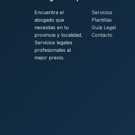
Encuentra el
Servicios
abogado que
Plantillas
necesitas en tu
Guía Legal
provincia y localidad.
Contacto
Servicios legales
profesionales al
mejor precio.