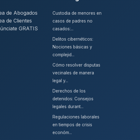
ea de Abogados
Custodia de menores en
ea de Clientes
casos de padres no
únciate GRATIS
casados:...
Delitos cibernéticos:
Nociones básicas y
complejid...
Cómo resolver disputas
vecinales de manera
legal y...
Derechos de los
detenidos: Consejos
legales durant...
Regulaciones laborales
en tiempos de crisis
económ...