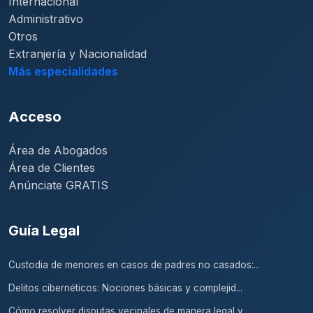
Internacional
Administrativo
Otros
Extranjería y Nacionalidad
Más especialidades
Acceso
Área de Abogados
Área de Clientes
Anúnciate GRATIS
Guía Legal
Custodia de menores en casos de padres no casados:...
Delitos cibernéticos: Nociones básicas y complejid...
Cómo resolver disputas vecinales de manera legal y...