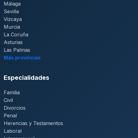
Málaga
Sevilla
Vizcaya
Murcia
La Coruña
Asturias
Las Palmas
Más provincias
Especialidades
Familia
Civil
Divorcios
Penal
Herencias y Testamentos
Laboral