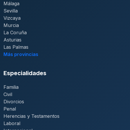
Málaga
Sevilla
Vizcaya
Murcia
La Coruña
Asturias
Las Palmas
Más provincias
Especialidades
Familia
Civil
Divorcios
Penal
Herencias y Testamentos
Laboral