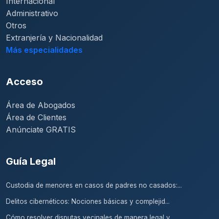
Internacional
Administrativo
Otros
Extranjería y Nacionalidad
Más especialidades
Acceso
Área de Abogados
Área de Clientes
Anúnciate GRATIS
Guía Legal
Custodia de menores en casos de padres no casados:...
Delitos cibernéticos: Nociones básicas y complejid...
Cómo resolver disputas vecinales de manera legal y...