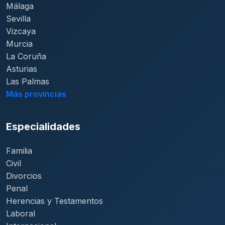
Málaga
Sevilla
Vizcaya
Murcia
La Coruña
Asturias
Las Palmas
Más provincias
Especialidades
Familia
Civil
Divorcios
Penal
Herencias y Testamentos
Laboral