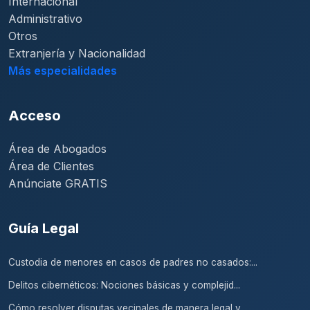
Internacional
Administrativo
Otros
Extranjería y Nacionalidad
Más especialidades
Acceso
Área de Abogados
Área de Clientes
Anúnciate GRATIS
Guía Legal
Custodia de menores en casos de padres no casados:...
Delitos cibernéticos: Nociones básicas y complejid...
Cómo resolver disputas vecinales de manera legal y...