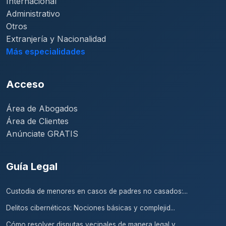
Internacional
Administrativo
Otros
Extranjería y Nacionalidad
Más especialidades
Acceso
Área de Abogados
Área de Clientes
Anúnciate GRATIS
Guía Legal
Custodia de menores en casos de padres no casados:...
Delitos cibernéticos: Nociones básicas y complejid...
Cómo resolver disputas vecinales de manera legal y...