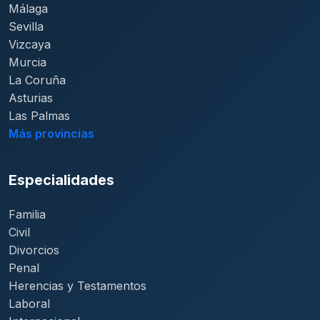
Málaga
Sevilla
Vizcaya
Murcia
La Coruña
Asturias
Las Palmas
Más provincias
Especialidades
Familia
Civil
Divorcios
Penal
Herencias y Testamentos
Laboral