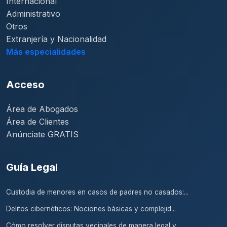
Internacional
Administrativo
Otros
Extranjería y Nacionalidad
Más especialidades
Acceso
Área de Abogados
Área de Clientes
Anúnciate GRATIS
Guía Legal
Custodia de menores en casos de padres no casados:...
Delitos cibernéticos: Nociones básicas y complejid...
Cómo resolver disputas vecinales de manera legal y...