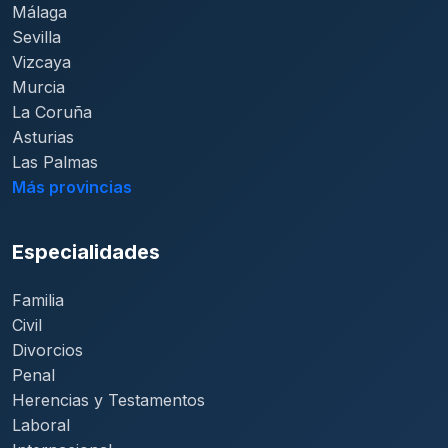
Málaga
Sevilla
Vizcaya
Murcia
La Coruña
Asturias
Las Palmas
Más provincias
Especialidades
Familia
Civil
Divorcios
Penal
Herencias y Testamentos
Laboral