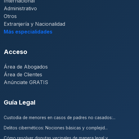
Internacional
Administrativo
Otros
Extranjería y Nacionalidad
Más especialidades
Acceso
Área de Abogados
Área de Clientes
Anúnciate GRATIS
Guía Legal
Custodia de menores en casos de padres no casados:...
Delitos cibernéticos: Nociones básicas y complejid...
Cómo resolver disputas vecinales de manera legal y...