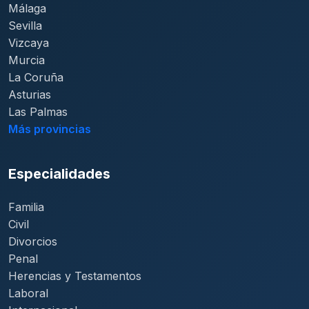
Málaga
Sevilla
Vizcaya
Murcia
La Coruña
Asturias
Las Palmas
Más provincias
Especialidades
Familia
Civil
Divorcios
Penal
Herencias y Testamentos
Laboral