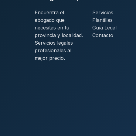
Encuentra el
Servicios
abogado que
Plantillas
necesitas en tu
Guía Legal
provincia y localidad.
Contacto
Servicios legales
profesionales al
mejor precio.