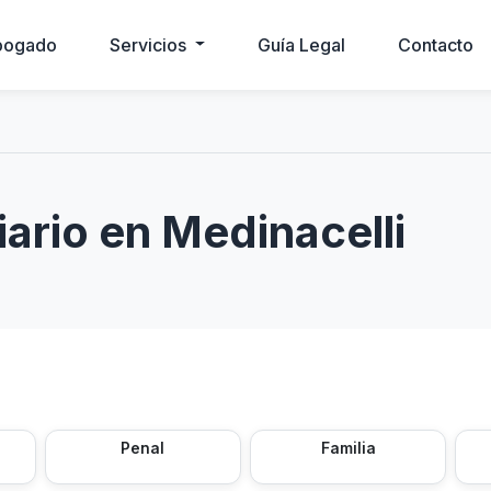
bogado
Servicios
Guía Legal
Contacto
ario en Medinacelli
Penal
Familia