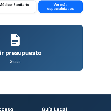
Médico-Sanitario
Ver más
especialidades
ir presupuesto
Gratis
cceso
Guía Legal