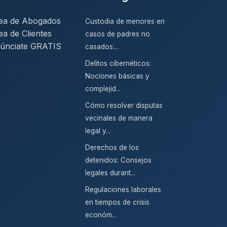
ea de Abogados
Custodia de menores en
ea de Clientes
casos de padres no
únciate GRATIS
casados:...
Delitos cibernéticos:
Nociones básicas y
complejid...
Cómo resolver disputas
vecinales de manera
legal y...
Derechos de los
detenidos: Consejos
legales durant...
Regulaciones laborales
en tiempos de crisis
económ...