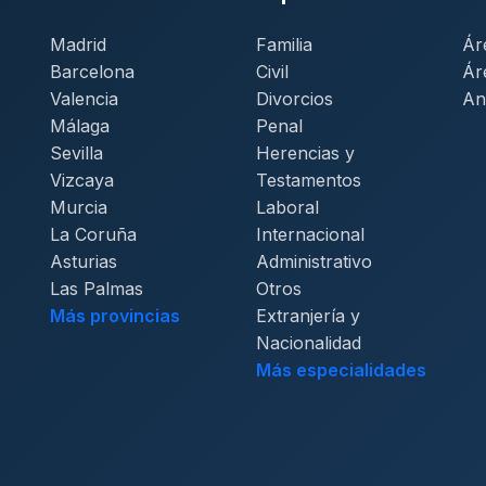
Madrid
Familia
Ár
Barcelona
Civil
Ár
Valencia
Divorcios
An
Málaga
Penal
Sevilla
Herencias y
Vizcaya
Testamentos
Murcia
Laboral
La Coruña
Internacional
Asturias
Administrativo
Las Palmas
Otros
Más provincias
Extranjería y
Nacionalidad
Más especialidades