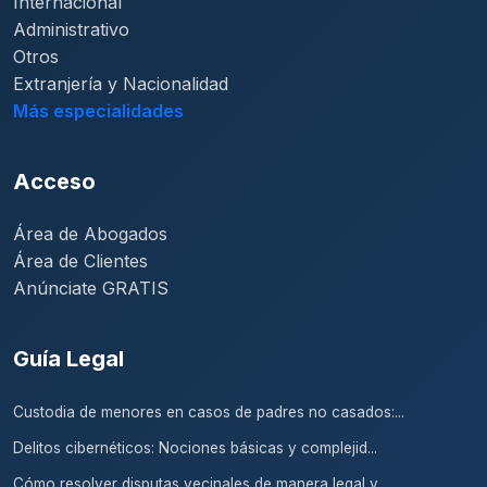
Internacional
Administrativo
Otros
Extranjería y Nacionalidad
Más especialidades
Acceso
Área de Abogados
Área de Clientes
Anúnciate GRATIS
Guía Legal
Custodia de menores en casos de padres no casados:...
Delitos cibernéticos: Nociones básicas y complejid...
Cómo resolver disputas vecinales de manera legal y...