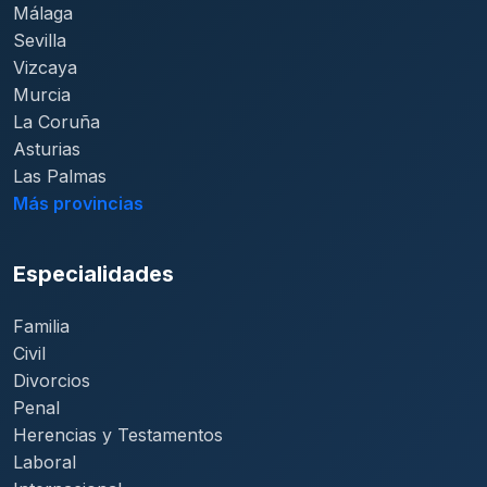
Málaga
Sevilla
Vizcaya
Murcia
La Coruña
Asturias
Las Palmas
Más provincias
Especialidades
Familia
Civil
Divorcios
Penal
Herencias y Testamentos
Laboral