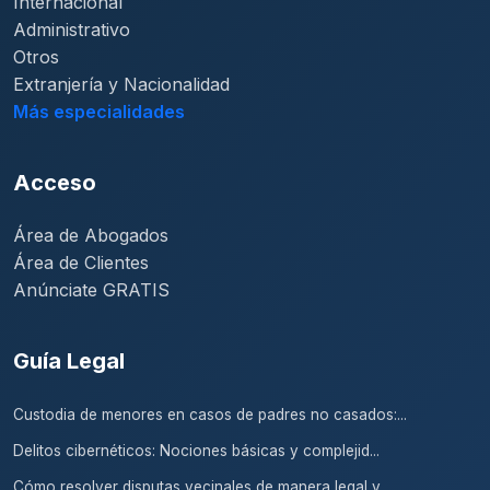
Internacional
Administrativo
Otros
Extranjería y Nacionalidad
Más especialidades
Acceso
Área de Abogados
Área de Clientes
Anúnciate GRATIS
Guía Legal
Custodia de menores en casos de padres no casados:...
Delitos cibernéticos: Nociones básicas y complejid...
Cómo resolver disputas vecinales de manera legal y...