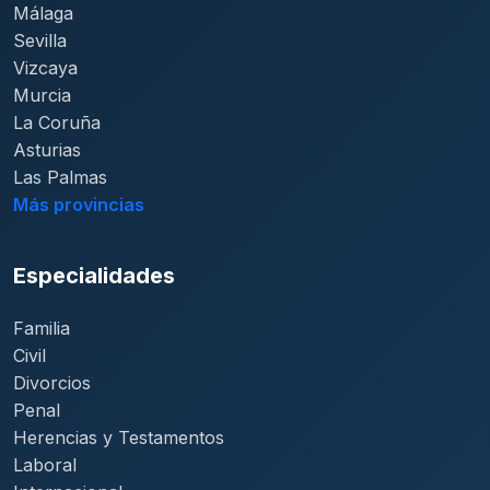
Málaga
Sevilla
Vizcaya
Murcia
La Coruña
Asturias
Las Palmas
Más provincias
Especialidades
Familia
Civil
Divorcios
Penal
Herencias y Testamentos
Laboral