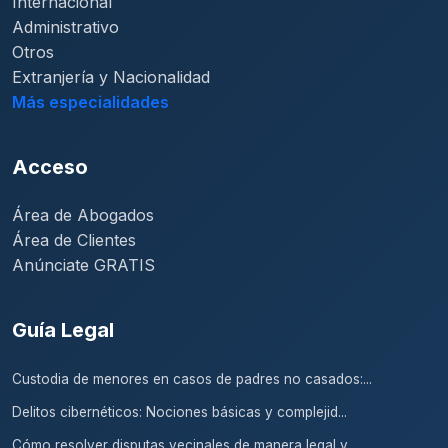
Internacional
Administrativo
Otros
Extranjería y Nacionalidad
Más especialidades
Acceso
Área de Abogados
Área de Clientes
Anúnciate GRATIS
Guía Legal
Custodia de menores en casos de padres no casados:...
Delitos cibernéticos: Nociones básicas y complejid...
Cómo resolver disputas vecinales de manera legal y...