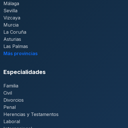
Málaga
Sevilla
Vizcaya
Murcia
La Coruña
Asturias
Las Palmas
Más provincias
Especialidades
Familia
Civil
Divorcios
Penal
Herencias y Testamentos
Laboral