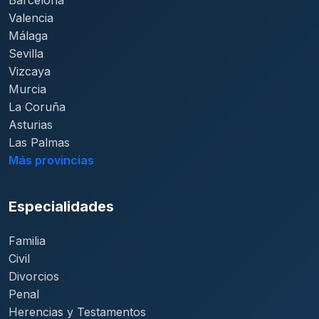
Barcelona
Valencia
Málaga
Sevilla
Vizcaya
Murcia
La Coruña
Asturias
Las Palmas
Más provincias
Especialidades
Familia
Civil
Divorcios
Penal
Herencias y Testamentos