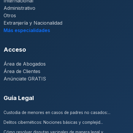
Internacional
Administrativo
Otros
Extranjería y Nacionalidad
Más especialidades
Acceso
Área de Abogados
Área de Clientes
Anúnciate GRATIS
Guía Legal
Custodia de menores en casos de padres no casados:...
Delitos cibernéticos: Nociones básicas y complejid...
Cómo resolver disputas vecinales de manera legal y...