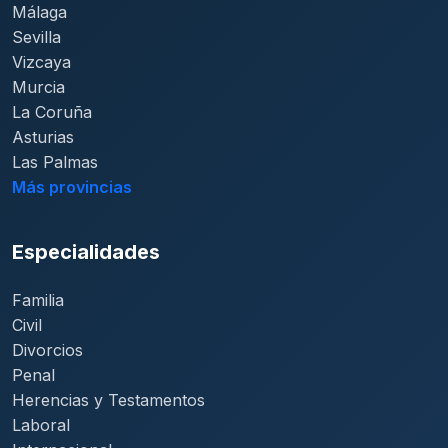
Málaga
Sevilla
Vizcaya
Murcia
La Coruña
Asturias
Las Palmas
Más provincias
Especialidades
Familia
Civil
Divorcios
Penal
Herencias y Testamentos
Laboral