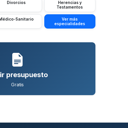
Divorcios
Herencias y
Testamentos
Médico-Sanitario
Ver más
especialidades
ir presupuesto
Gratis