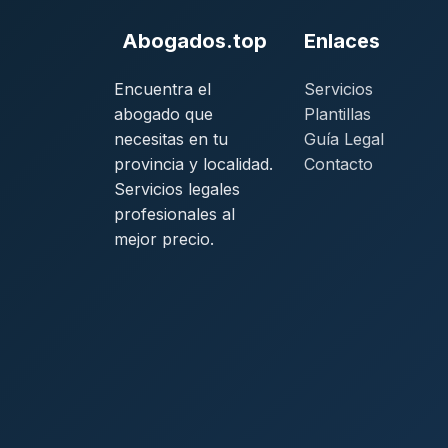
Abogados.top
Enlaces
Encuentra el
Servicios
abogado que
Plantillas
necesitas en tu
Guía Legal
provincia y localidad.
Contacto
Servicios legales
profesionales al
mejor precio.