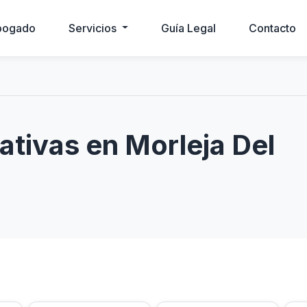
bogado
Servicios
Guía Legal
Contacto
tivas en Morleja Del