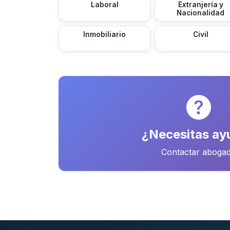
Laboral
Extranjería y
Nacionalidad
Inmobiliario
Civil
¿Necesitas ay
Contactar aboga