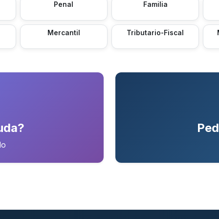
Penal
Familia
Mercantil
Tributario-Fiscal
uda?
Ped
do