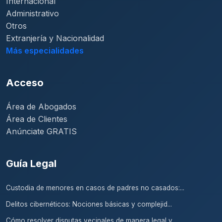
Internacional
Administrativo
Otros
Extranjería y Nacionalidad
Más especialidades
Acceso
Área de Abogados
Área de Clientes
Anúnciate GRATIS
Guía Legal
Custodia de menores en casos de padres no casados:...
Delitos cibernéticos: Nociones básicas y complejid...
Cómo resolver disputas vecinales de manera legal y...