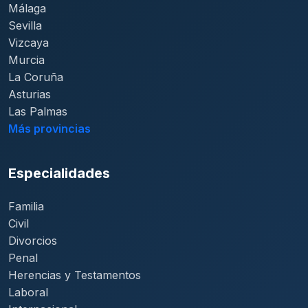
Málaga
Sevilla
Vizcaya
Murcia
La Coruña
Asturias
Las Palmas
Más provincias
Especialidades
Familia
Civil
Divorcios
Penal
Herencias y Testamentos
Laboral