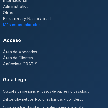
Internacional
Administrativo
Otros
Extranjería y Nacionalidad
Más especialidades
Acceso
Área de Abogados
Área de Clientes
Anúnciate GRATIS
Guía Legal
Custodia de menores en casos de padres no casados:...
Delitos cibernéticos: Nociones básicas y complejid...
Cómo resolver disputas vecinales de manera legal y...