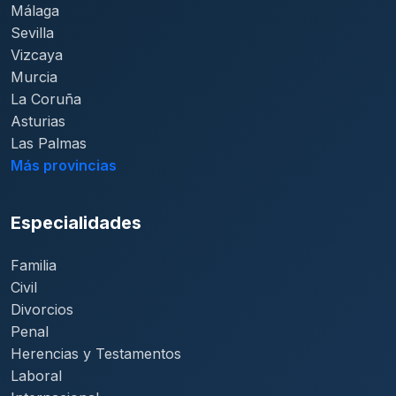
Málaga
Sevilla
Vizcaya
Murcia
La Coruña
Asturias
Las Palmas
Más provincias
Especialidades
Familia
Civil
Divorcios
Penal
Herencias y Testamentos
Laboral