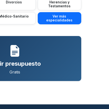
Divorcios
Herencias y
Testamentos
Médico-Sanitario
Ver más
especialidades
ir presupuesto
Gratis