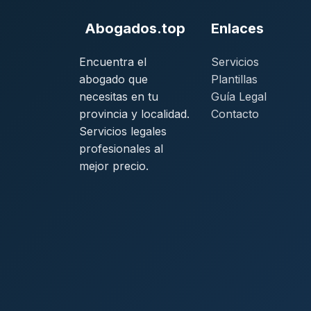
Abogados.top
Enlaces
Encuentra el
Servicios
abogado que
Plantillas
necesitas en tu
Guía Legal
provincia y localidad.
Contacto
Servicios legales
profesionales al
mejor precio.