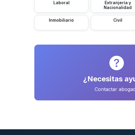
Laboral
Extranjería y
Nacionalidad
Inmobiliario
Civil
¿Necesitas ay
Contactar aboga