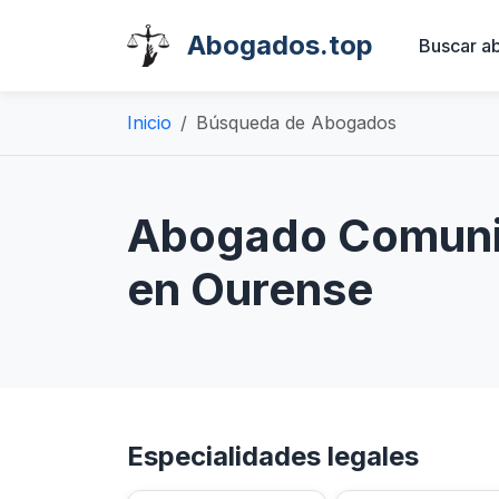
Abogados.top
Buscar a
Inicio
Búsqueda de Abogados
Abogado Comunid
en Ourense
Especialidades legales