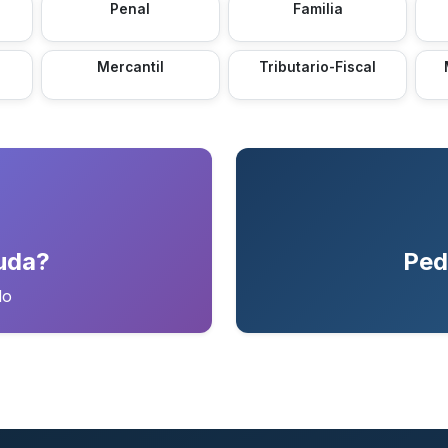
Penal
Familia
Mercantil
Tributario-Fiscal
uda?
Ped
do