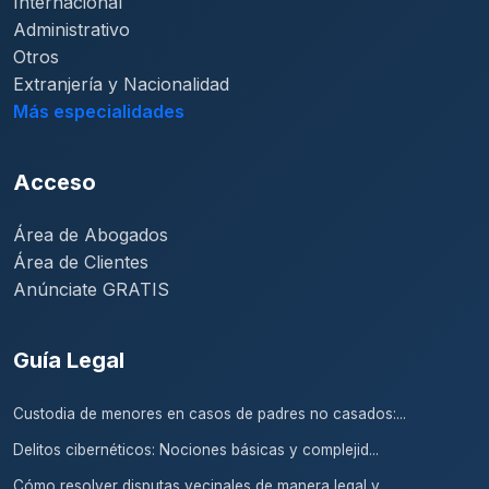
Internacional
Administrativo
Otros
Extranjería y Nacionalidad
Más especialidades
Acceso
Área de Abogados
Área de Clientes
Anúnciate GRATIS
Guía Legal
Custodia de menores en casos de padres no casados:...
Delitos cibernéticos: Nociones básicas y complejid...
Cómo resolver disputas vecinales de manera legal y...