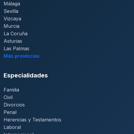
Málaga
Sevilla
Vizcaya
Murcia
La Coruña
Asturias
Las Palmas
Más provincias
Especialidades
Familia
Civil
Divorcios
Penal
Herencias y Testamentos
Laboral