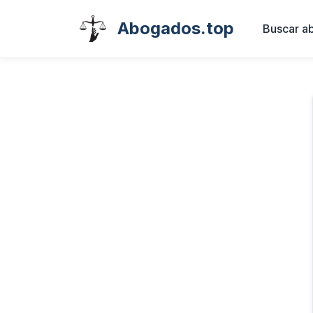
Abogados.top
Buscar a