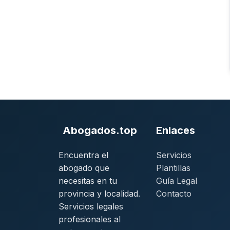
Abogados.top
Enlaces
Encuentra el
Servicios
abogado que
Plantillas
necesitas en tu
Guía Legal
provincia y localidad.
Contacto
Servicios legales
profesionales al