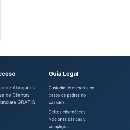
cceso
Guía Legal
ea de Abogados
Custodia de menores en
ea de Clientes
casos de padres no
únciate GRATIS
casados:...
Delitos cibernéticos:
Nociones básicas y
complejid...